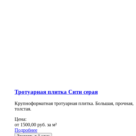
Тротуарная плитка Сити cерая
Крупноформатная тротуарная плитка. Большая, прочная,
толстая.
Цена:
от
1500,00
руб.
за м²
Подробнее