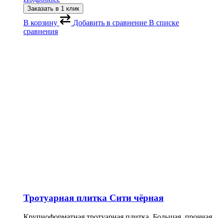
Заказать в 1 клик
В корзину
Добавить в сравнение
В списке
сравнения
Тротуарная плитка Сити чёрная
Крупноформатная тротуарная плитка. Большая, прочная,