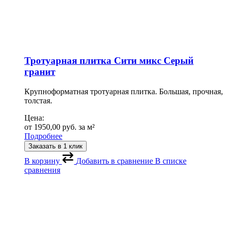
Тротуарная плитка Сити микс Серый
гранит
Крупноформатная тротуарная плитка. Большая, прочная,
толстая.
Цена:
от
1950,00
руб.
за м²
Подробнее
Заказать в 1 клик
В корзину
Добавить в сравнение
В списке
сравнения