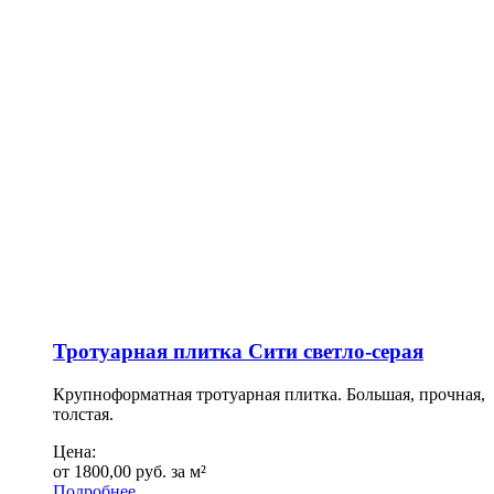
Тротуарная плитка Сити светло-серая
Крупноформатная тротуарная плитка. Большая, прочная,
толстая.
Цена:
от
1800,00
руб.
за м²
Подробнее