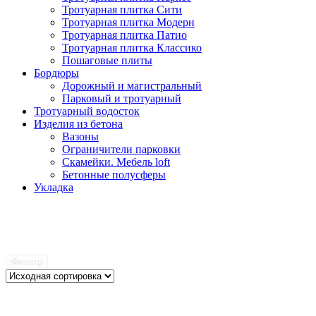
Тротуарная плитка Сити
Тротуарная плитка Модерн
Тротуарная плитка Патио
Тротуарная плитка Классико
Пошаговые плиты
Бордюры
Дорожный и магистральный
Парковый и тротуарный
Тротуарный водосток
Изделия из бетона
Вазоны
Ограничители парковки
Скамейки. Мебель loft
Бетонные полусферы
Укладка
Фильтр