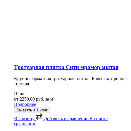
Тротуарная плитка Сити мрамор мытая
Крупноформатная тротуарная плитка. Большая, прочная,
толстая.
Цена:
от
2250,00
руб.
за м²
Подробнее
Заказать в 1 клик
В корзину
Добавить в сравнение
В списке
сравнения