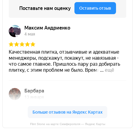
Flint Stone на карте Симферополя — Яндекс Карты