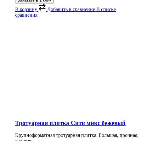
Заказать в 1 клик
В корзину
Добавить в сравнение
В списке
сравнения
Тротуарная плитка Сити микс бежевый
Крупноформатная тротуарная плитка. Большая, прочная,
толстая.