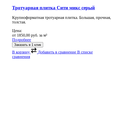
Тротуарная плитка Сити микс серый
Крупноформатная тротуарная плитка. Большая, прочная,
толстая.
Цена:
от
1850,00
руб.
за м²
Подробнее
Заказать в 1 клик
В корзину
Добавить в сравнение
В списке
сравнения