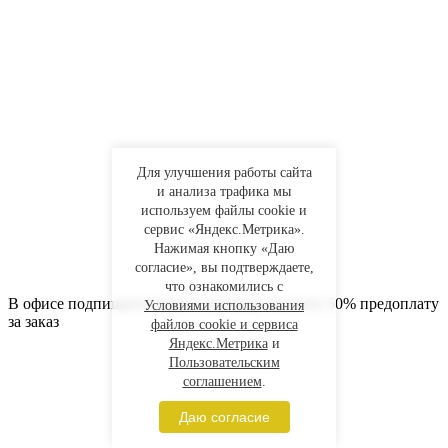
Для улучшения работы сайта
и анализа трафика мы
используем файлы cookie и
сервис «Яндекс.Метрика».
Нажимая кнопку «Даю
согласие», вы подтверждаете,
что ознакомились с
В офисе подпишите смету и договор, внесите 50% предоплату
Условиями использования
за заказ
файлов cookie и сервиса
Яндекс.Метрика
и
Пользовательским
соглашением
.
Даю согласие