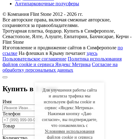
Антипарковочные полусферы
© Компания Flint Stone 2012 - 2026 гг.
Все авторские права, включая смежные авторские,
сохраняются за правообладателями.
Тротуарная плитка, бордюр. Купить в Симферополе,
Севастополе, Ялте, Алуште, Евпатории, Бахчисарае, Керчи -
Flint Stone
Изготовление и продвижение сайтов в Симферополе
по
ссылке
На флешках в Крыму печатают
здесь
Пользовательское соглашение
Политика использования
файлов cookie и сервиса Яндекс Метрика
Согласие на
обработку персональных данных
Купить в 1 клик
Для улучшения работы сайта
и анализа трафика мы
Имя
используем файлы cookie и
сервис «Яндекс.Метрика».
Телефон
Нажимая кнопку «Даю
согласие», вы подтверждаете,
что ознакомились с
Товар
Условиями использования
файлов cookie и сервиса
Количество